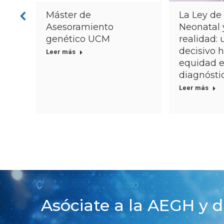
La Ley de
Máster de
Neonatal 
de
Asesoramiento
realidad:
genético UCM
decisivo h
Leer más
equidad e
diagnósti
Leer más
Asóciate a la AEGH y d