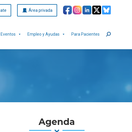
iate
Área privada
Eventos
Empleo y Ayudas
Para Pacientes
Buscar:
Agenda