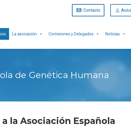
Contacto
Asóc
icio
La asociación
Comisiones y Delegados
Noticias
ñola de Genética Humana
 a la Asociación Española