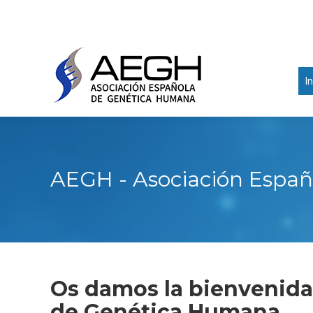
In
AEGH - Asociación Espa
Os damos la bienvenida
de Genética Humana