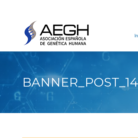
In
BANNER_POST_14