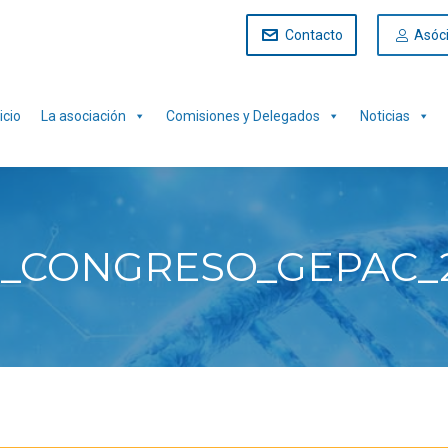
Contacto
Asóc
icio
La asociación
Comisiones y Delegados
Noticias
_CONGRESO_GEPAC_2