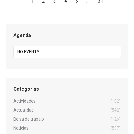
1
2
3
4
5
…
31
→
Agenda
NO EVENTS
Categorías
Actividades
(102)
Actualidad
(542)
Bolsa de trabajo
(126)
Noticias
(597)