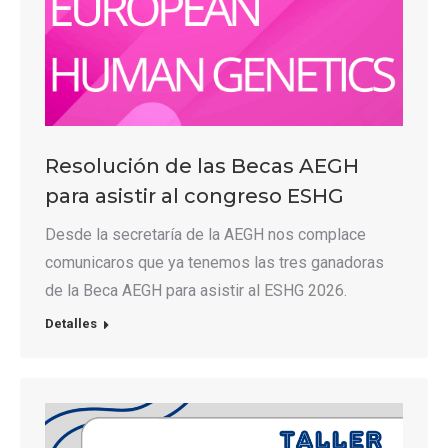
Resolución de las Becas AEGH
para asistir al congreso ESHG
Desde la secretaría de la AEGH nos complace
comunicaros que ya tenemos las tres ganadoras
de la Beca AEGH para asistir al ESHG 2026.
Detalles