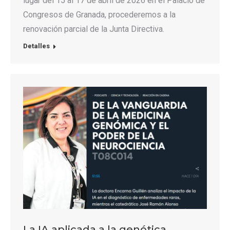
lugar del 15 al 17 de abril de 2026 en el Palacio de
Congresos de Granada, procederemos a la
renovación parcial de la Junta Directiva.
Detalles
La IA aplicada a la genética