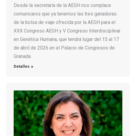
Desde la secretaría de la AEGH nos complace
comunicaros que ya tenemos las tres ganadoras
de la bolsa de viaje ofrecida por la AEGH para el
XXX Congreso AEGH y V Congreso Interdisciplinar
en Genética Humana, que tendrá lugar del 15 al 17
de abril de 2026 en el Palacio de Congresos de
Granada.
Detalles