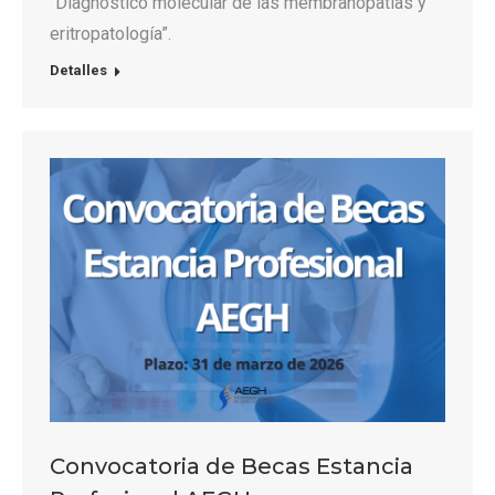
“Diagnóstico molecular de las membranopatías y
eritropatología”.
Detalles
Convocatoria de Becas Estancia