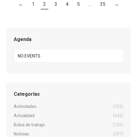
←
1
2
3
4
5
…
35
→
Agenda
NO EVENTS
Categorías
Actividades
(102)
Actualidad
(542)
Bolsa de trabajo
(126)
Noticias
(597)