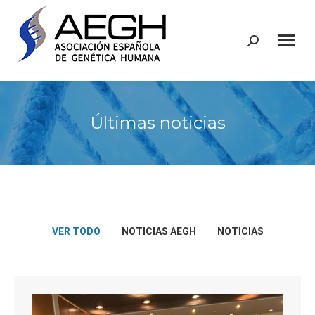
Buscar:
Últimas noticias
VER TODO
NOTICIAS AEGH
NOTICIAS