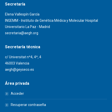
Secretaría
Elena Vallespín García
INGEMM - Instituto de Genética Médica y Molecular Hospital
Universitario La Paz - Madrid
secretaria@aegh.org
Secretaría técnica
c/ Universitat nº4, 4º, 4
46003 Valencia
aegh@geyseco.es
Área privada
Acceder
Recuperar contraseña