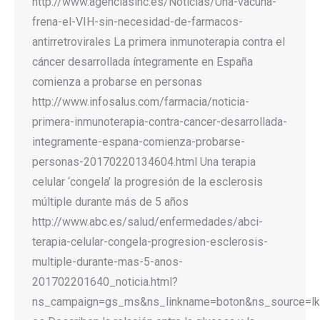
http://www.agenciasinc.es/Noticias/Una-vacuna-
frena-el-VIH-sin-necesidad-de-farmacos-
antirretrovirales La primera inmunoterapia contra el
cáncer desarrollada íntegramente en España
comienza a probarse en personas
http://www.infosalus.com/farmacia/noticia-
primera-inmunoterapia-contra-cancer-desarrollada-
integramente-espana-comienza-probarse-
personas-20170220134604.html Una terapia
celular ‘congela’ la progresión de la esclerosis
múltiple durante más de 5 años
http://www.abc.es/salud/enfermedades/abci-
terapia-celular-congela-progresion-esclerosis-
multiple-durante-mas-5-anos-
201702201640_noticia.html?
ns_campaign=gs_ms&ns_linkname=boton&ns_source=lk