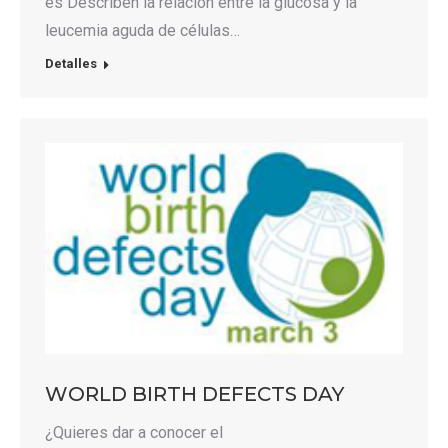
es Describen la relación entre la glucosa y la
leucemia aguda de células…
Detalles
WORLD BIRTH DEFECTS DAY
¿Quieres dar a conocer el