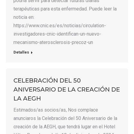
podría servir para detectar futuras dianas
terapéuticas para esta enfermedad. Puede leer la
noticia en:
https://www.cnic.es/es/noticias/circulation-
investigadores-cnic-identifican-un-nuevo-
mecanismo-aterosclerosis-precoz-un
Detalles
CELEBRACIÓN DEL 50
ANIVERSARIO DE LA CREACIÓN DE
LA AEGH
Estimados/as socios/as, Nos complace
anunciaros la Celebración del 50 Aniversario de la
creación de la AEGH, que tendrá lugar en el Hotel