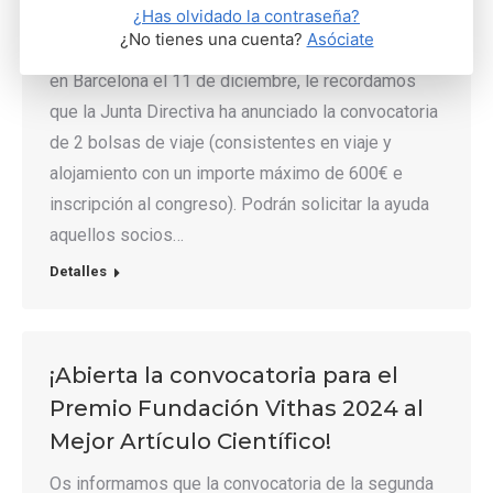
¿Has olvidado la contraseña?
celebración de la XVI Jornada de Actualización en
¿No tienes una cuenta?
Asóciate
Genética Humana que se celebrará
en Barcelona el 11 de diciembre, le recordamos
que la Junta Directiva ha anunciado la convocatoria
de 2 bolsas de viaje (consistentes en viaje y
alojamiento con un importe máximo de 600€ e
inscripción al congreso). Podrán solicitar la ayuda
aquellos socios…
Detalles
¡Abierta la convocatoria para el
Premio Fundación Vithas 2024 al
Mejor Artículo Científico!
Os informamos que la convocatoria de la segunda