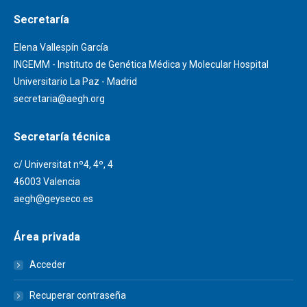
Secretaría
Elena Vallespín García
INGEMM - Instituto de Genética Médica y Molecular Hospital
Universitario La Paz - Madrid
secretaria@aegh.org
Secretaría técnica
c/ Universitat nº4, 4º, 4
46003 Valencia
aegh@geyseco.es
Área privada
Acceder
Recuperar contraseña