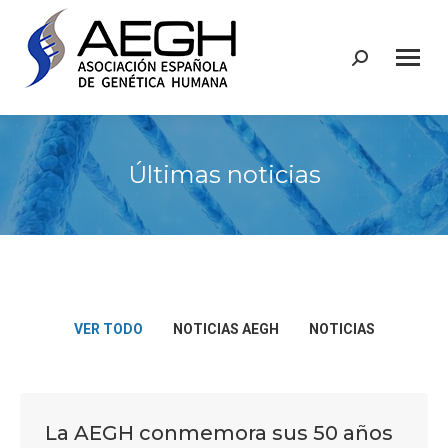
Buscar:
Últimas noticias
VER TODO
NOTICIAS AEGH
NOTICIAS
La AEGH conmemora sus 50 años