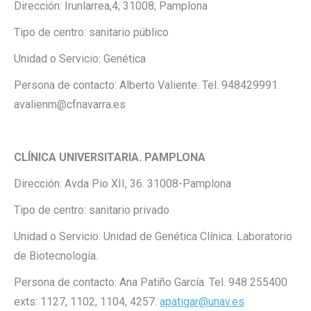
Dirección: Irunlarrea,4; 31008; Pamplona
Tipo de centro: sanitario público
Unidad o Servicio: Genética
Persona de contacto: Alberto Valiente. Tel. 948429991.
avalienm@cfnavarra.es
CLÍNICA UNIVERSITARIA. PAMPLONA
Dirección: Avda Pio XII, 36. 31008-Pamplona
Tipo de centro: sanitario privado
Unidad o Servicio: Unidad de Genética Clínica. Laboratorio
de Biotecnología.
Persona de contacto: Ana Patiño García. Tel. 948 255400
exts: 1127, 1102, 1104, 4257.
apatigar@unav.es