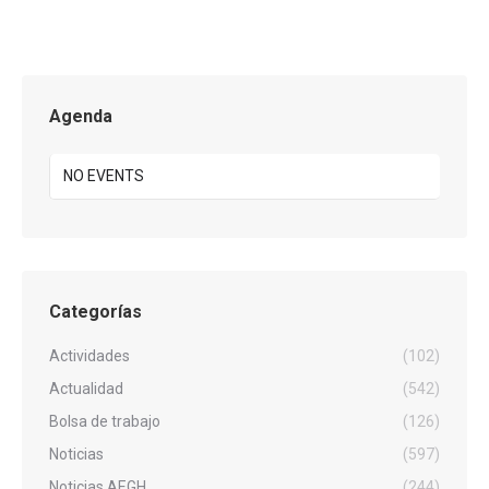
Agenda
NO EVENTS
Categorías
Actividades
(102)
Actualidad
(542)
Bolsa de trabajo
(126)
Noticias
(597)
Noticias AEGH
(244)