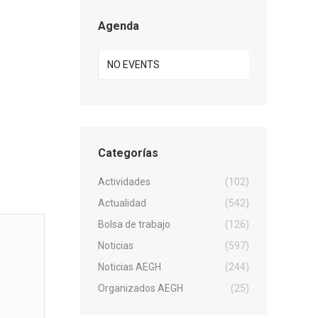
Agenda
NO EVENTS
Categorías
Actividades
(102)
Actualidad
(542)
Bolsa de trabajo
(126)
Noticias
(597)
Noticias AEGH
(244)
Organizados AEGH
(25)