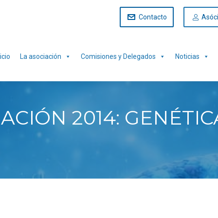
Contacto
Asóc
icio
La asociación
Comisiones y Delegados
Noticias
CIÓN 2014: GENÉTIC