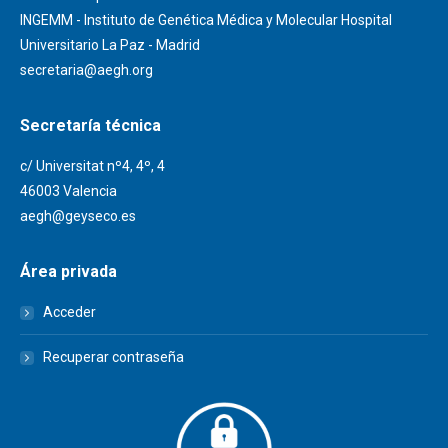
INGEMM - Instituto de Genética Médica y Molecular Hospital
Universitario La Paz - Madrid
secretaria@aegh.org
Secretaría técnica
c/ Universitat nº4, 4º, 4
46003 Valencia
aegh@geyseco.es
Área privada
Acceder
Recuperar contraseña