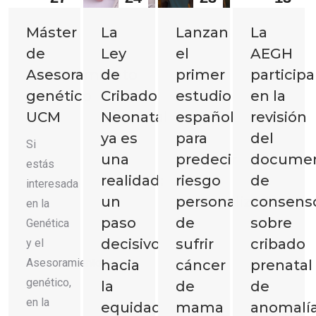
2026
2026
2026
2026
La
Lanzan
Máster
La
Ley
el
de
AEGH
de
primer
Asesoramiento
participa
Cribado
estudio
genético
en la
Neonatal
español
UCM
revisión
ya es
para
del
Si
una
predecir
docume
estás
realidad:
riesgo
de
interesada
un
personalizado
consens
en la
paso
de
sobre
Genética
decisivo
sufrir
cribado
y el
Asesoramiento
hacia
cáncer
prenatal
genético,
la
de
de
en la
equidad
mama
anomalí