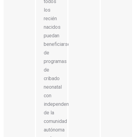
todos
los
recién
nacidos
puedan
beneficiarse
de
programas
de
cribado
neonatal
con
independencia
de la
comunidad
autónoma