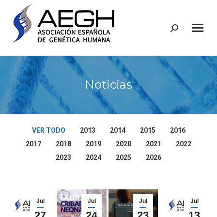
Buscar:
Noticias
VER TODO
2013
2014
2015
2016
2017
2018
2019
2020
2021
2022
2023
2024
2025
2026
Jul
Jul
Jul
Jul
27
24
23
13