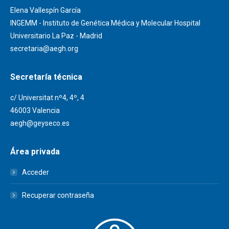
Elena Vallespín García
INGEMM - Instituto de Genética Médica y Molecular Hospital
Universitario La Paz - Madrid
secretaria@aegh.org
Secretaría técnica
c/ Universitat nº4, 4º, 4
46003 Valencia
aegh@geyseco.es
Área privada
Acceder
Recuperar contraseña