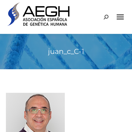
Buscar:
juan_c_C-1