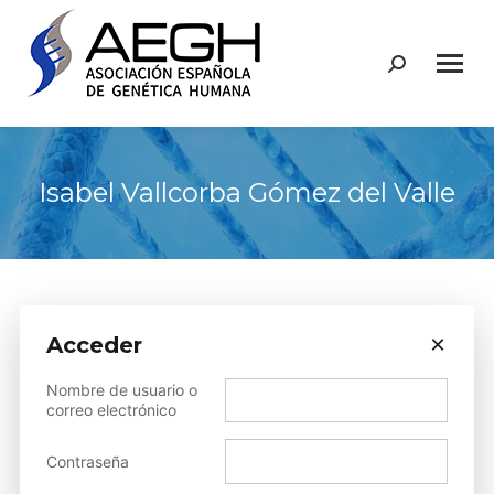
Buscar:
Isabel Vallcorba Gómez del Valle
×
Acceder
Sorry, but you do not have permission to
Nombre de usuario o
view this content.
correo electrónico
Contraseña