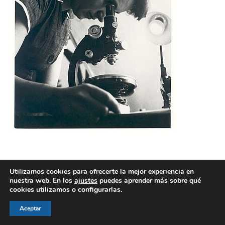
Utilizamos cookies para ofrecerte la mejor experiencia en
nuestra web. En los
ajustes
puedes aprender más sobre qué
cookies utilizamos o configurarlas.
© AEGH - Todos los derechos reservados
Aviso legal
|
Política de privacidad
|
Politica de cookies
Aceptar