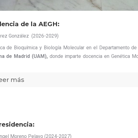
dencia de la AEGH:
rez González (2026-2029)
ica de Bioquímica y Biología Molecular en el Departamento de
a de Madrid (UAM),
donde imparte docencia en Genética Mole
eer más
residencia:
ngel Moreno Pelayo (2024-2027)