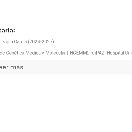
aría:
llespín García (2024-2027)
o de Genética Médica y Molecular (INGEMM), IdiPAZ. Hospital Univ
eer más