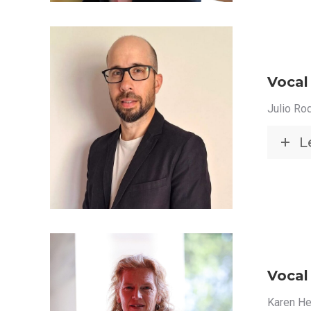
Vocal
Julio Ro
L
Vocal
Karen He