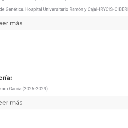
 de Genética. Hospital Universitario Ramón y Cajal-IRYCIS-CIBER
eer más
ría:
zaro García (2026-2029)
eer más