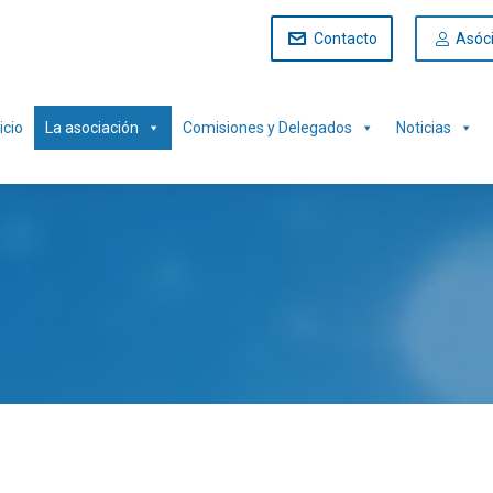
Contacto
Asóc
icio
La asociación
Comisiones y Delegados
Noticias