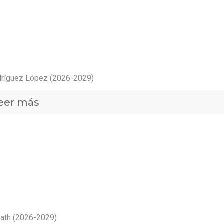
dríguez López (2026-2029)
eer más
ath (2026-2029)