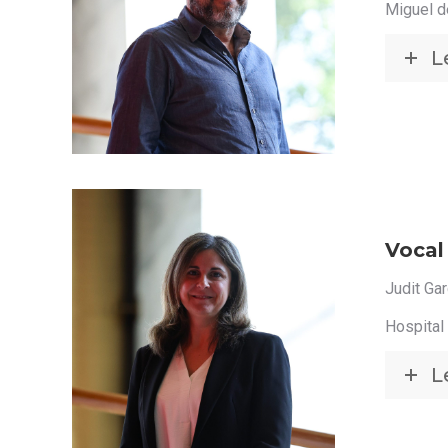
Miguel d
L
Vocal
Judit Gar
Hospital 
L