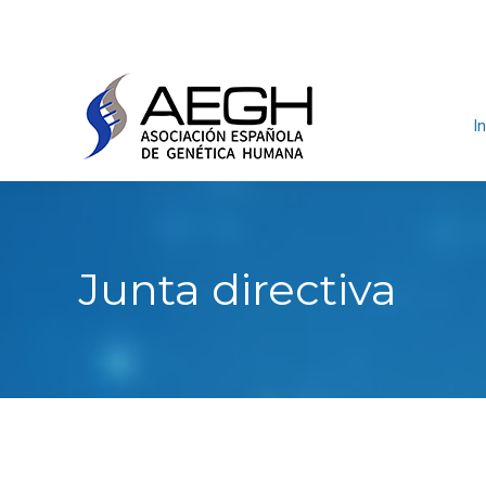
In
Junta directiva