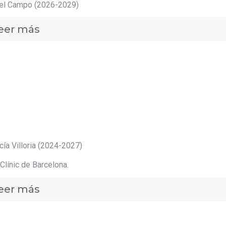
el Campo (2026-2029)
eer más
cía Villoria (2024-2027)
Clínic de Barcelona.
eer más