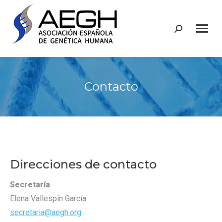
Buscar:
Contacto
Direcciones de contacto
Secretaría
Elena Vallespín García
secretaria@aegh.org