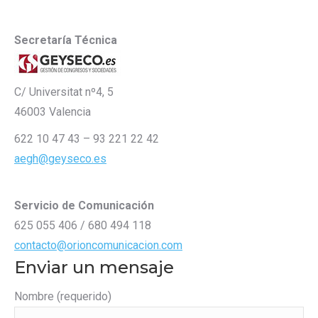
Secretaría Técnica
C/ Universitat nº4, 5
46003 Valencia
622 10 47 43 – 93 221 22 42
aegh@geyseco.es
Servicio de Comunicación
625 055 406 / 680 494 118
contacto@orioncomunicacion.com
Enviar un mensaje
Nombre (requerido)