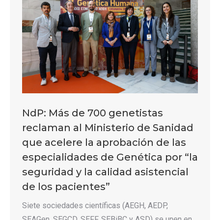
NdP: Más de 700 genetistas
reclaman al Ministerio de Sanidad
que acelere la aprobación de las
especialidades de Genética por “la
seguridad y la calidad asistencial
de los pacientes”
Siete sociedades científicas (AEGH, AEDP,
SEAGen, SEGCD, SEFF, SEBiBC y ASD) se unen en