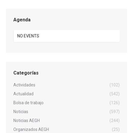
Agenda
NO EVENTS
Categorías
Actividades
(102)
Actualidad
(542)
Bolsa de trabajo
(126)
Noticias
(597)
Noticias AEGH
(244)
Organizados AEGH
(25)