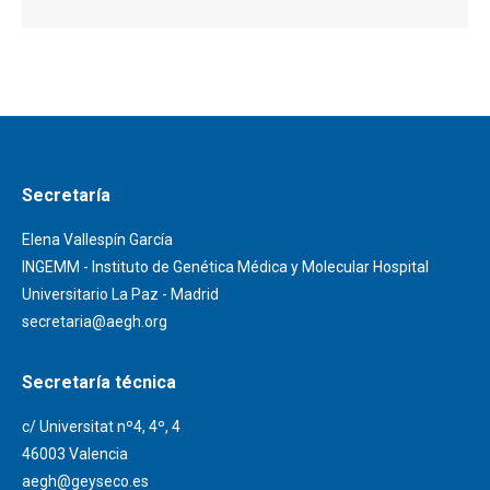
Secretaría
Elena Vallespín García
INGEMM - Instituto de Genética Médica y Molecular Hospital
Universitario La Paz - Madrid
secretaria@aegh.org
Secretaría técnica
c/ Universitat nº4, 4º, 4
46003 Valencia
aegh@geyseco.es