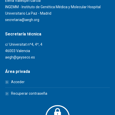
Elena Vallespín García
INGEMM - Instituto de Genética Médica y Molecular Hospital
Universitario La Paz - Madrid
secretaria@aegh.org
Secretaría técnica
c/ Universitat nº4, 4º, 4
46003 Valencia
aegh@geyseco.es
Área privada
Acceder
Recuperar contraseña