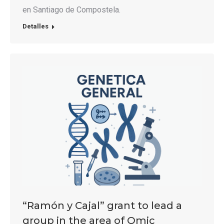
en Santiago de Compostela.
Detalles
“Ramón y Cajal” grant to lead a
group in the area of Omic