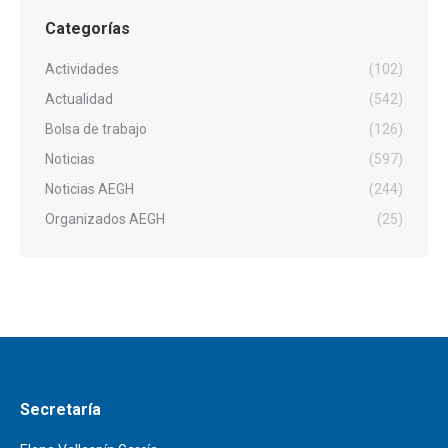
Categorías
Actividades
(102)
Actualidad
(542)
Bolsa de trabajo
(126)
Noticias
(597)
Noticias AEGH
(244)
Organizados AEGH
(25)
Secretaría