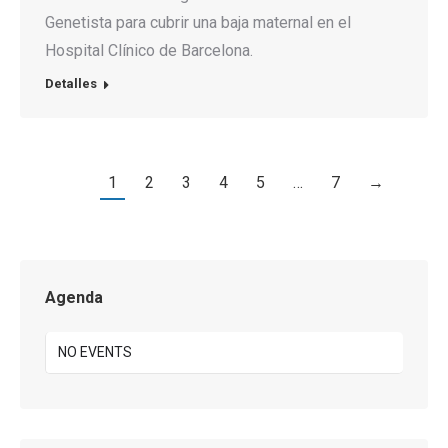
Genetista para cubrir una baja maternal en el
Hospital Clínico de Barcelona.
Detalles
1
2
3
4
5
…
7
→
Agenda
NO EVENTS