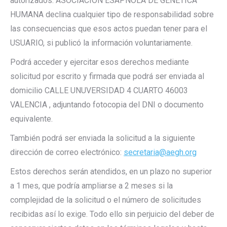
autorizados. ASOCIACION ESAPÑOLA DE GENETICA
HUMANA declina cualquier tipo de responsabilidad sobre
las consecuencias que esos actos puedan tener para el
USUARIO, si publicó la información voluntariamente.
Podrá acceder y ejercitar esos derechos mediante
solicitud por escrito y firmada que podrá ser enviada al
domicilio CALLE UNUVERSIDAD 4 CUARTO 46003
VALENCIA , adjuntando fotocopia del DNI o documento
equivalente.
También podrá ser enviada la solicitud a la siguiente
dirección de correo electrónico:
secretaria@aegh.org
Estos derechos serán atendidos, en un plazo no superior
a 1 mes, que podría ampliarse a 2 meses si la
complejidad de la solicitud o el número de solicitudes
recibidas así lo exige. Todo ello sin perjuicio del deber de