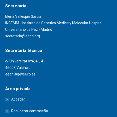
Secretaría
Elena Vallespín García
INGEMM - Instituto de Genética Médica y Molecular Hospital
Universitario La Paz - Madrid
secretaria@aegh.org
Secretaría técnica
c/ Universitat nº4, 4º, 4
46003 Valencia
aegh@geyseco.es
Área privada
Acceder
Recuperar contraseña