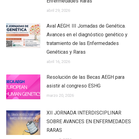
Enfermedades Raras
abril 29, 2026
Aval AEGH: III Jornadas de Genética.
Avances en el diagnóstico genético y
tratamiento de las Enfermedades
Genéticas y Raras
abril 16, 2026
Resolución de las Becas AEGH para
asistir al congreso ESHG
marzo 20, 2026
XII JORNADA INTERDISCIPLINAR
SOBRE AVANCES EN ENFERMEDADES
RARAS