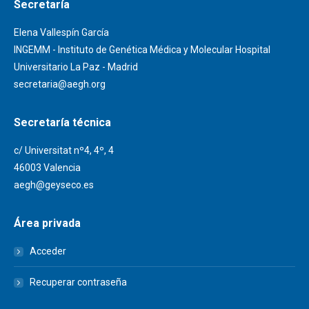
Secretaría
Elena Vallespín García
INGEMM - Instituto de Genética Médica y Molecular Hospital
Universitario La Paz - Madrid
secretaria@aegh.org
Secretaría técnica
c/ Universitat nº4, 4º, 4
46003 Valencia
aegh@geyseco.es
Área privada
Acceder
Recuperar contraseña