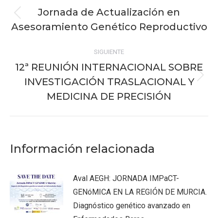
entre
Jornada de Actualización en
Publicación
publicaciones
Asesoramiento Genético Reproductivo
anterior:
SIGUIENTE
12ª REUNIÓN INTERNACIONAL SOBRE
INVESTIGACIÓN TRASLACIONAL Y
Publicación
siguiente:
MEDICINA DE PRECISIÓN
Información relacionada
Aval AEGH: JORNADA IMPaCT-
GENóMICA EN LA REGIÓN DE MURCIA.
Diagnóstico genético avanzado en