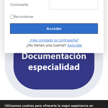
Contraseña
Recordarme
¿Has olvidado la contraseña?
¿No tienes una cuenta?
Asóciate
Sorry, but you do not have permission to view this content.
Utilizamos cookies para ofrecerte la mejor experiencia en