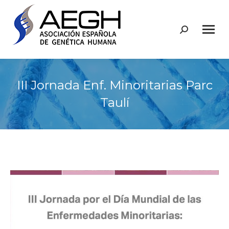
Buscar:
III Jornada Enf. Minoritarias Parc
Taulí