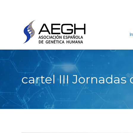
In
cartel III Jornadas