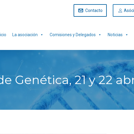
Contacto
Asóc
icio
La asociación
Comisiones y Delegados
Noticias
 de Genética, 21 y 22 ab