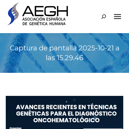
Buscar:
Captura de pantalla 2025-10-21 a
las 15.29.46