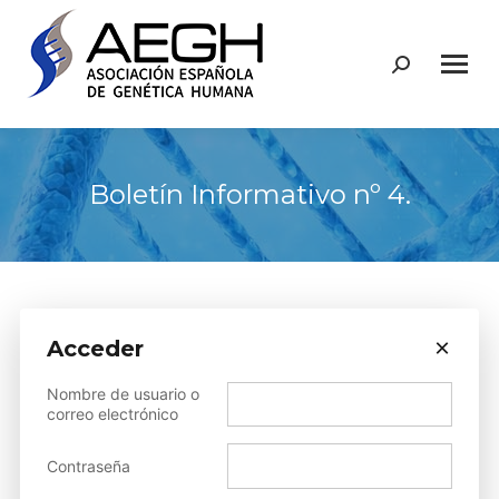
Buscar:
Boletín Informativo nº 4.
×
Acceder
Sorry, but you do not have permission to view this content.
Nombre de usuario o
correo electrónico
Compartir
Contraseña