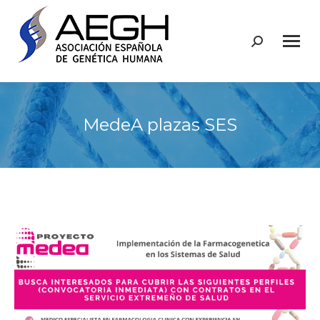
Buscar:
MedeA plazas SES