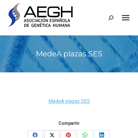
Buscar:
MedeA plazas SES
MedeA plazas SES
Compartir