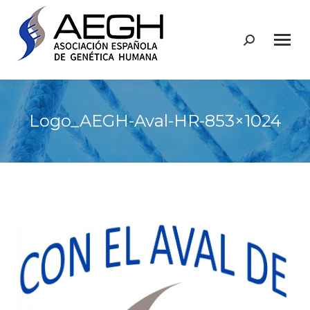
Buscar:
Logo_AEGH-Aval-HR-853×1024