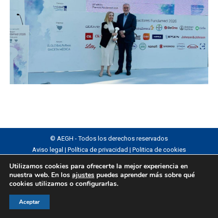
© AEGH - Todos los derechos reservados
Aviso legal
|
Política de privacidad
|
Politica de cookies
Utilizamos cookies para ofrecerte la mejor experiencia en
nuestra web. En los
ajustes
puedes aprender más sobre qué
cookies utilizamos o configurarlas.
Aceptar