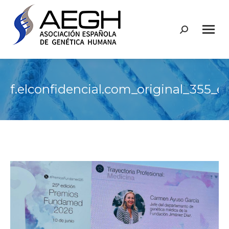
Buscar:
f.elconfidencial.com_original_355