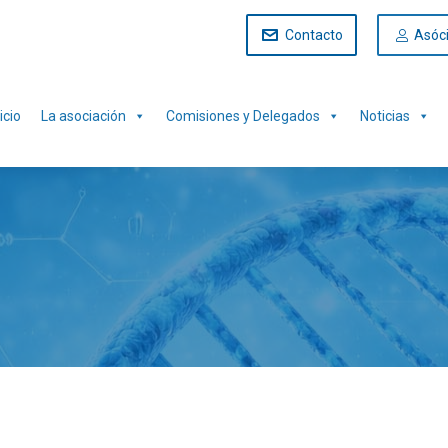
Contacto
Asóc
icio
La asociación
Comisiones y Delegados
Noticias