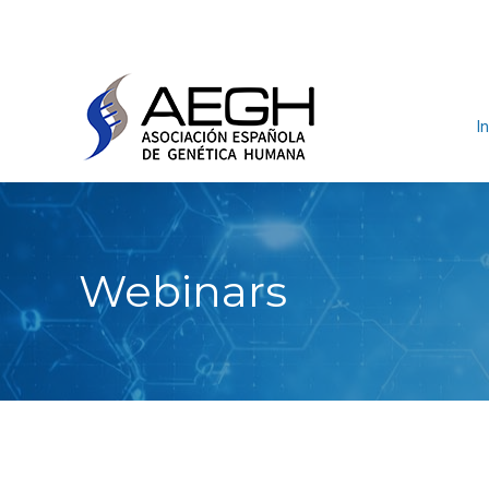
In
Webinars