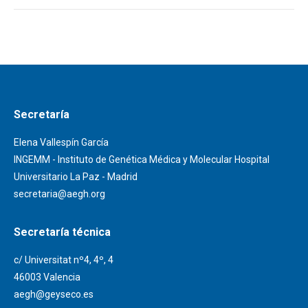
Secretaría
Elena Vallespín García
INGEMM - Instituto de Genética Médica y Molecular Hospital
Universitario La Paz - Madrid
secretaria@aegh.org
Secretaría técnica
c/ Universitat nº4, 4º, 4
46003 Valencia
aegh@geyseco.es