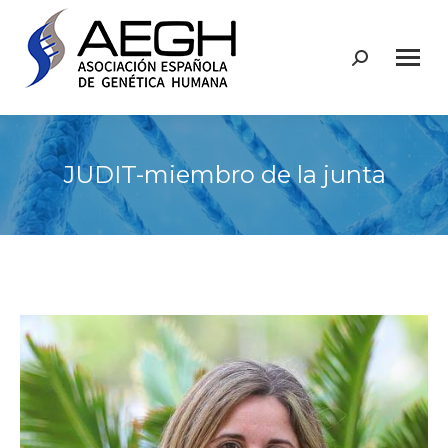
Buscar:
JUDIT-miembro de la junta