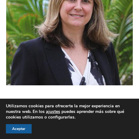
Utilizamos cookies para ofrecerte la mejor experiencia en
nuestra web. En los
ajustes
puedes aprender más sobre qué
cookies utilizamos o configurarlas.
© AEGH - Todos los derechos reservados
Aviso legal
|
Política de privacidad
|
Politica de cookies
Aceptar