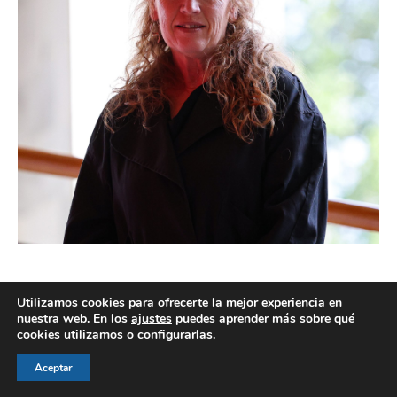
Utilizamos cookies para ofrecerte la mejor experiencia en
nuestra web. En los
ajustes
puedes aprender más sobre qué
cookies utilizamos o configurarlas.
© AEGH - Todos los derechos reservados
Aviso legal
|
Política de privacidad
|
Politica de cookies
Aceptar