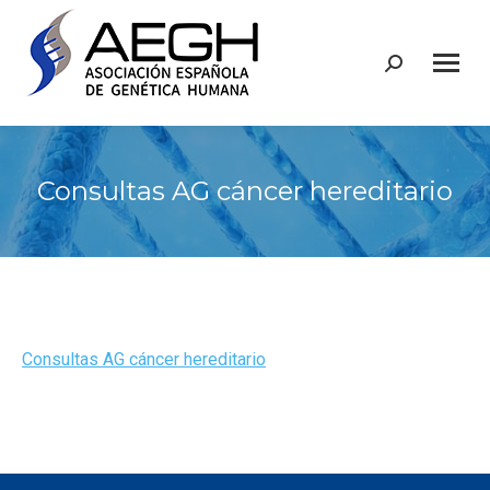
Buscar:
Consultas AG cáncer hereditario
Consultas AG cáncer hereditario