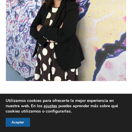
Utilizamos cookies para ofrecerte la mejor experiencia en
nuestra web. En los
ajustes
puedes aprender más sobre qué
cookies utilizamos o configurarlas.
© AEGH - Todos los derechos reservados
Aviso legal
|
Política de privacidad
|
Politica de cookies
Aceptar