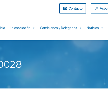
Contacto
Asóc
icio
La asociación
Comisiones y Delegados
Noticias
0028