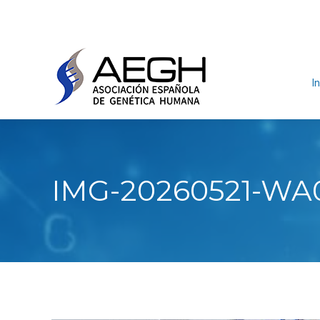
In
IMG-20260521-WA