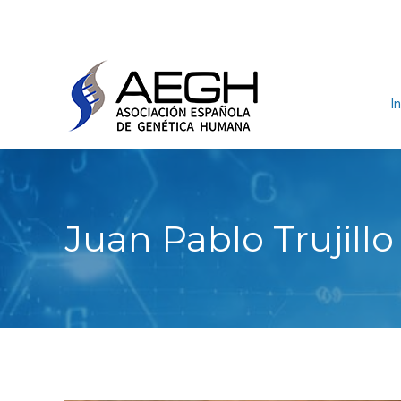
In
Juan Pablo Trujil