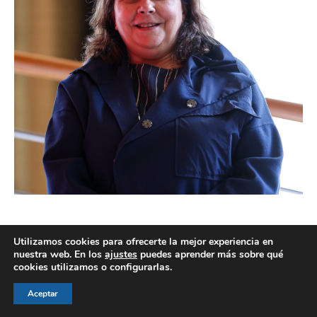
Utilizamos cookies para ofrecerte la mejor experiencia en
nuestra web. En los
ajustes
puedes aprender más sobre qué
cookies utilizamos o configurarlas.
© AEGH - Todos los derechos reservados
Aviso legal
|
Política de privacidad
|
Politica de cookies
Aceptar