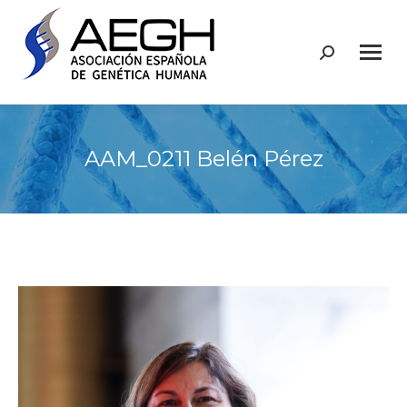
Buscar:
AAM_0211 Belén Pérez