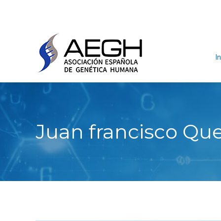
In
Juan francisco Qu