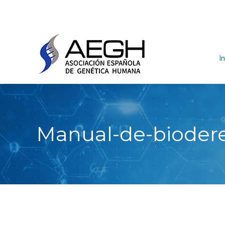
In
Manual-de-bioder