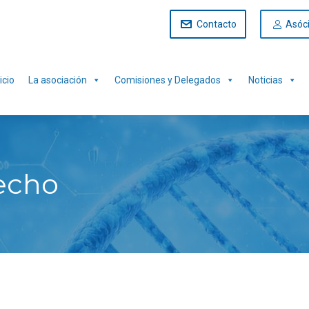
Contacto
Asóc
icio
La asociación
Comisiones y Delegados
Noticias
echo