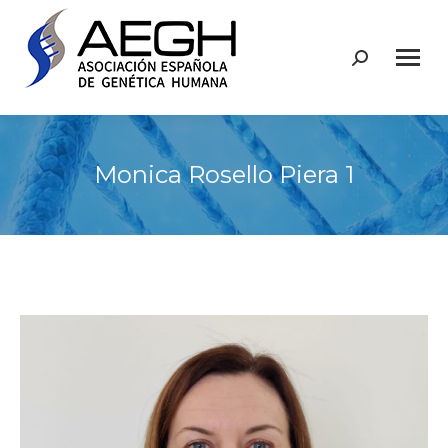
Buscar:
Monica Rosello Piera 1