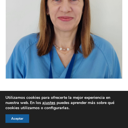
Utilizamos cookies para ofrecerte la mejor experiencia en
nuestra web. En los
ajustes
puedes aprender más sobre qué
cookies utilizamos o configurarlas.
© AEGH - Todos los derechos reservados
Aviso legal
|
Política de privacidad
|
Politica de cookies
Aceptar