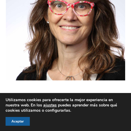
Utilizamos cookies para ofrecerte la mejor experiencia en
nuestra web. En los
ajustes
puedes aprender más sobre qué
cookies utilizamos o configurarlas.
© AEGH - Todos los derechos reservados
Aviso legal
|
Política de privacidad
|
Politica de cookies
Aceptar