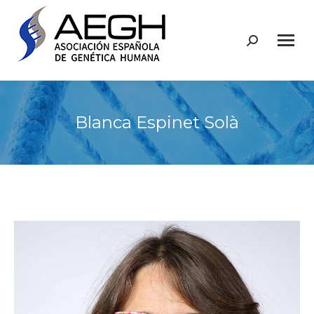
Buscar:
Blanca Espinet Solà