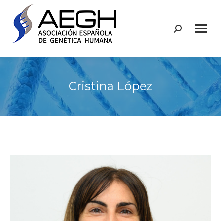
Buscar:
Cristina López