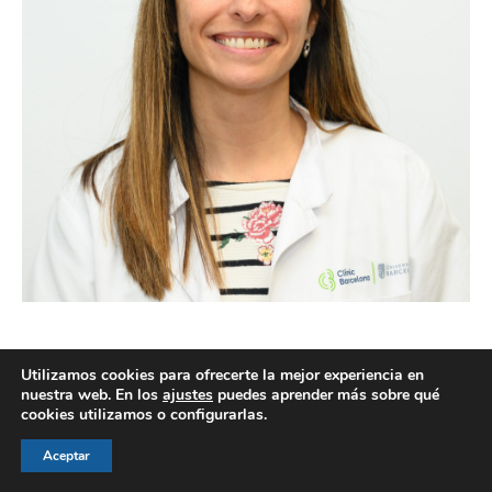
Utilizamos cookies para ofrecerte la mejor experiencia en
nuestra web. En los
ajustes
puedes aprender más sobre qué
cookies utilizamos o configurarlas.
© AEGH - Todos los derechos reservados
Aviso legal
|
Política de privacidad
|
Politica de cookies
Aceptar