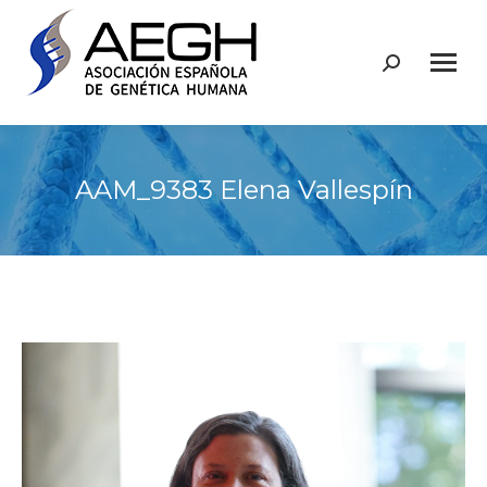
Buscar:
AAM_9383 Elena Vallespín