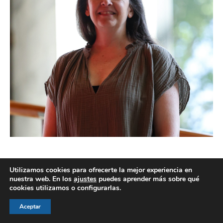
Utilizamos cookies para ofrecerte la mejor experiencia en
nuestra web. En los
ajustes
puedes aprender más sobre qué
cookies utilizamos o configurarlas.
© AEGH - Todos los derechos reservados
Aviso legal
|
Política de privacidad
|
Politica de cookies
Aceptar