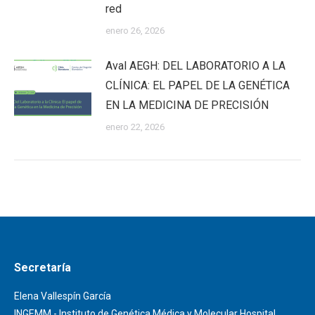
red
enero 26, 2026
Aval AEGH: DEL LABORATORIO A LA
CLÍNICA: EL PAPEL DE LA GENÉTICA
EN LA MEDICINA DE PRECISIÓN
enero 22, 2026
Secretaría
Elena Vallespín García
INGEMM - Instituto de Genética Médica y Molecular Hospital