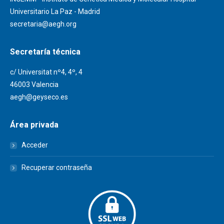
Universitario La Paz - Madrid
secretaria@aegh.org
Secretaría técnica
c/ Universitat nº4, 4º, 4
46003 Valencia
aegh@geyseco.es
Área privada
Acceder
Recuperar contraseña