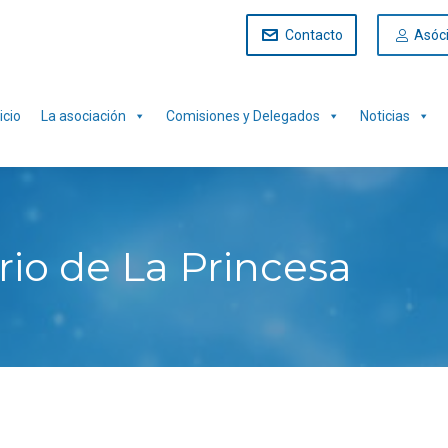
Contacto
Asóc
icio
La asociación
Comisiones y Delegados
Noticias
rio de La Princesa