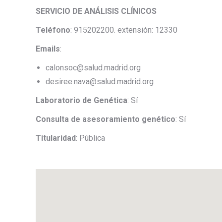
SERVICIO DE ANÁLISIS CLÍNICOS
Teléfono
: 915202200. extensión: 12330
Emails
:
calonsoc@salud.madrid.org
desiree.nava@salud.madrid.org
Laboratorio de Genética
: Sí
Consulta de asesoramiento genético
: Sí
Titularidad
: Pública