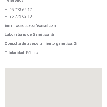
Teléfonos
:
95 773 62 17
95 773 62 18
Email
: geneticacor@gmail.com
Laboratorio de Genética
: Sí
Consulta de asesoramiento genético
: Sí
Titularidad
: Pública