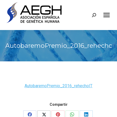
Buscar:
AutobaremoPremio_2016_rehechoI
AutobaremoPremio_2016_rehechoIT
Compartir