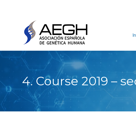
In
4. Course 2019 –