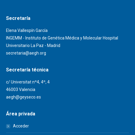
Secretaría
Elena Vallespín García
INGEMM - Instituto de Genética Médica y Molecular Hospital
Universitario La Paz - Madrid
secretaria@aegh.org
Secretaría técnica
c/ Universitat nº4, 4º, 4
46003 Valencia
aegh@geyseco.es
Área privada
Acceder