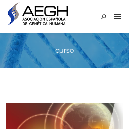
Buscar:
curso